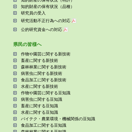
知的財産の保有状況（品種）
研究員の受⼊
研究活動不正⾏為への対応
公的研究資金への対応
県⺠の皆様へ
作物や園芸に関する新技術
畜産に関する新技術
森林林業に関する新技術
病害⾍に関する新技術
⾷品加⼯に関する新技術
⽔産に関する新技術
作物や園芸に関する⾖知識
病害⾍に関する⾖知識
畜産に関する⾖知識
⽔産に関する⾖知識
バイテク・農業環境・機械関係の⾖知識
⾷品加⼯に関する⾖知識
森林林業に関する⾖知識