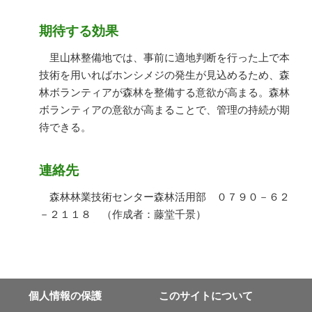
期待する効果
里山林整備地では、事前に適地判断を行った上で本
技術を用いればホンシメジの発生が見込めるため、森
林ボランティアが森林を整備する意欲が高まる。森林
ボランティアの意欲が高まることで、管理の持続が期
待できる。
連絡先
森林林業技術センター森林活用部 ０７９０－６２
－２１１８ （作成者：藤堂千景）
個⼈情報の保護
このサイトについて