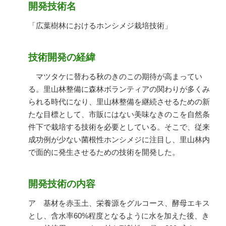
開発技術名
「広葉樹林におけるホンシメジ栽培技術」
技術開発の経緯
マツタケに替わる秋のきのこの期待が高まってい
る。里山林整備に森林ボランティアの関わりが多くみ
られる時代になり、里山林整備を継続させるための新
たな目標として、市販にはない美味なきのこを自然条
件下で栽培する技術を必要としている。そこで、従来
成功例が少ない菌根性ホンシメジに注目し、里山林内
で面的に発生させるための技術を開発した。
開発技術の内容
ア 基材を赤玉土、栄養源をグルコース、酵母エキス
とし、含水率60%程度となるように水を加えた後、き