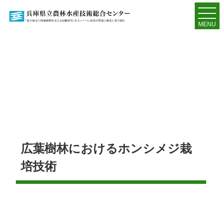
MENU
広葉樹林におけるホンシメジ栽
培技術