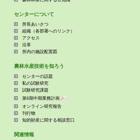
センターについて
所⻑あいさつ
組織（各部署へのリンク）
アクセス
沿⾰
所内の施設配置図
農林⽔産技術を知ろう
センターの話題
私の試験研究
試験研究課題
第6期中期業務計画
オンライン研究報告
刊⾏物
知的財産に関する相談窓⼝
関連情報