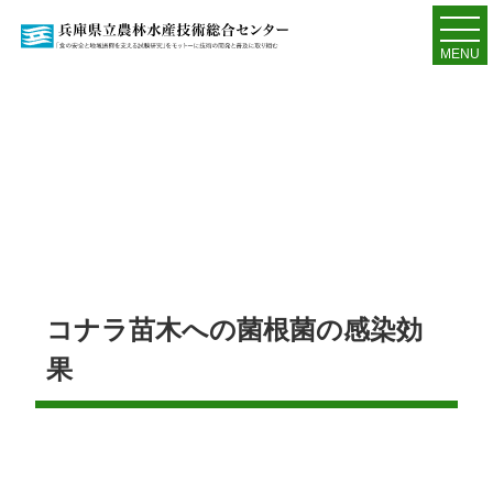
MENU
コナラ苗木への菌根菌の感染効
果