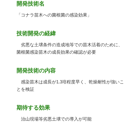
開発技術名
「コナラ苗木への菌根菌の感染効果」
技術開発の経緯
劣悪な土壌条件の造成地等での苗木活着のために、
菌根菌感染苗木の成長効果の確認が必要
開発技術の内容
感染苗木は成長が1.3培程度早く、乾燥耐性が強いこ
とを検証
期待する効果
治山現場等劣悪土壌での導入が可能