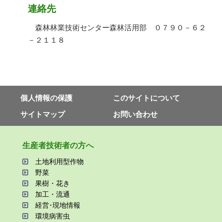
連絡先
森林林業技術センター森林活用部 ０７９０－６２
－２１１８
個⼈情報の保護
このサイトについて
サイトマップ
お問い合わせ
⽣産者技術者の⽅へ
⼟地利⽤型作物
野菜
果樹・花き
加⼯・流通
経営･現地情報
環境病害⾍