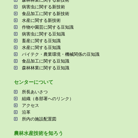
病害⾍に関する新技術
⾷品加⼯に関する新技術
⽔産に関する新技術
作物や園芸に関する⾖知識
病害⾍に関する⾖知識
畜産に関する⾖知識
⽔産に関する⾖知識
バイテク・農業環境・機械関係の⾖知識
⾷品加⼯に関する⾖知識
森林林業に関する⾖知識
センターについて
所⻑あいさつ
組織（各部署へのリンク）
アクセス
沿⾰
所内の施設配置図
農林⽔産技術を知ろう