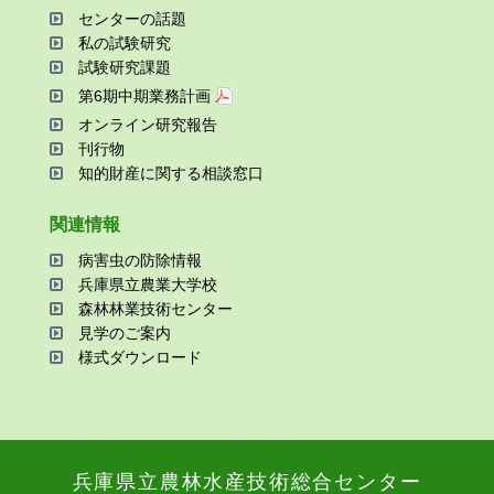
センターの話題
私の試験研究
試験研究課題
第6期中期業務計画
オンライン研究報告
刊⾏物
知的財産に関する相談窓⼝
関連情報
病害⾍の防除情報
兵庫県⽴農業⼤学校
森林林業技術センター
⾒学のご案内
様式ダウンロード
兵庫県⽴農林⽔産技術総合センター