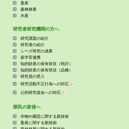
畜産
森林林業
⽔産
研究者研究機関の⽅へ
研究課題の紹介
研究者の紹介
シーズ研究の成果
産学官連携
知的財産の保有状況（特許）
知的財産の保有状況（品種）
研究員の受⼊
研究活動不正⾏為への対応
公的研究資金への対応
県⺠の皆様へ
作物や園芸に関する新技術
畜産に関する新技術
森林林業に関する新技術