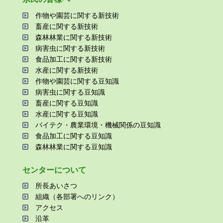
作物や園芸に関する新技術
畜産に関する新技術
森林林業に関する新技術
病害⾍に関する新技術
⾷品加⼯に関する新技術
⽔産に関する新技術
作物や園芸に関する⾖知識
病害⾍に関する⾖知識
畜産に関する⾖知識
⽔産に関する⾖知識
バイテク・農業環境・機械関係の⾖知識
⾷品加⼯に関する⾖知識
森林林業に関する⾖知識
センターについて
所⻑あいさつ
組織（各部署へのリンク）
アクセス
沿⾰