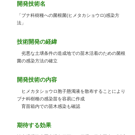
開発技術名
「ブナ科樹種への菌根菌(ヒメタカショウロ)感染方
法」
技術開発の経緯
劣悪な土壌条件の造成地での苗木活着のための菌根
菌の感染方法の確立
開発技術の内容
ヒメカタショウロ胞子懸濁液を散布することにより
ブナ科樹種の感染苗を容易に作成
育苗箱内での苗木感染も確認
期待する効果