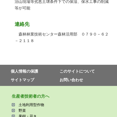
治山現場等劣悪土壌条件下での保湿、保水工事の削減
等が可能
連絡先
森林林業技術センター森林活用部 ０７９０－６２
－２１１８
個⼈情報の保護
このサイトについて
サイトマップ
お問い合わせ
⽣産者技術者の⽅へ
⼟地利⽤型作物
野菜
果樹・花き