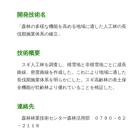
開発技術名
「森林の多様な機能を高める地域に適した人工林の長
伐期施業体系の確立」
技術概要
スギ人工林を調査し、積雪地と非積雪地ごとに成長
曲線、密度曲線を作成した。これにより地域に適した
長伐期施業体系を明らかにした。スギ高齢林の表土保
全機能が壮齢林より優れていることを検証した。
連絡先
森林林業技術センター森林活用部 ０７９０－６２
－２１１８