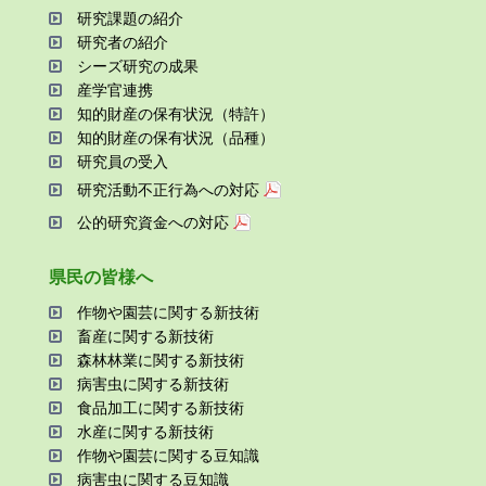
研究課題の紹介
研究者の紹介
シーズ研究の成果
産学官連携
知的財産の保有状況（特許）
知的財産の保有状況（品種）
研究員の受⼊
研究活動不正⾏為への対応
公的研究資金への対応
県⺠の皆様へ
作物や園芸に関する新技術
畜産に関する新技術
森林林業に関する新技術
病害⾍に関する新技術
⾷品加⼯に関する新技術
⽔産に関する新技術
作物や園芸に関する⾖知識
病害⾍に関する⾖知識