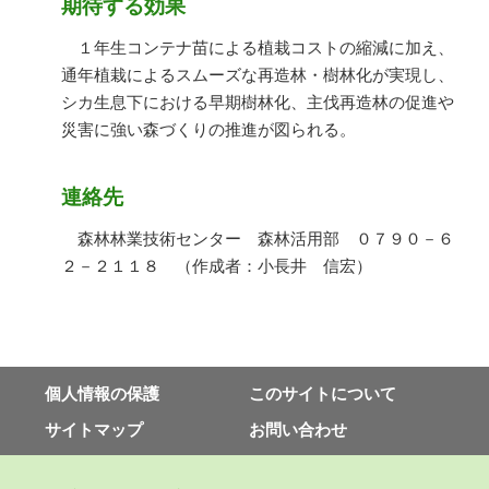
期待する効果
１年生コンテナ苗による植栽コストの縮減に加え、
通年植栽によるスムーズな再造林・樹林化が実現し、
シカ生息下における早期樹林化、主伐再造林の促進や
災害に強い森づくりの推進が図られる。
連絡先
森林林業技術センター 森林活用部 ０７９０－６
２－２１１８ （作成者：小長井 信宏）
個⼈情報の保護
このサイトについて
サイトマップ
お問い合わせ