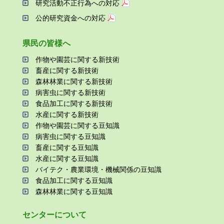
研究活動不正⾏為への対応
公的研究資金への対応
県⺠の皆様へ
作物や園芸に関する新技術
畜産に関する新技術
森林林業に関する新技術
病害⾍に関する新技術
⾷品加⼯に関する新技術
⽔産に関する新技術
作物や園芸に関する⾖知識
病害⾍に関する⾖知識
畜産に関する⾖知識
⽔産に関する⾖知識
バイテク・農業環境・機械関係の⾖知識
⾷品加⼯に関する⾖知識
森林林業に関する⾖知識
センターについて