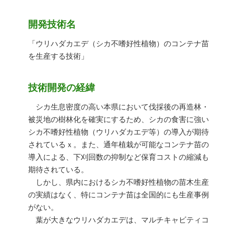
開発技術名
「ウリハダカエデ（シカ不嗜好性植物）のコンテナ苗
を生産する技術」
技術開発の経緯
シカ生息密度の高い本県において伐採後の再造林・
被災地の樹林化を確実にするため、シカの食害に強い
シカ不嗜好性植物（ウリハダカエデ等）の導入が期待
されているｘ。また、通年植栽が可能なコンテナ苗の
導入による、下刈回数の抑制など保育コストの縮減も
期待されている。
しかし、県内におけるシカ不嗜好性植物の苗木生産
の実績はなく、特にコンテナ苗は全国的にも生産事例
がない。
葉が大きなウリハダカエデは、マルチキャビティコ