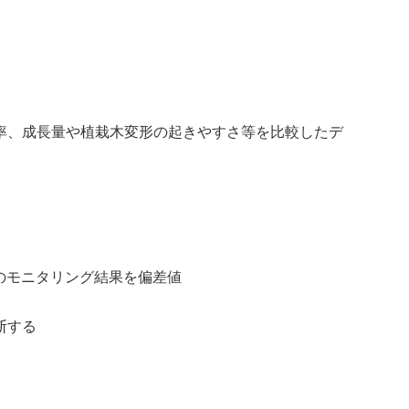
率、成長量や植栽木変形の起きやすさ等を比較したデ
のモニタリング結果を偏差値
断する