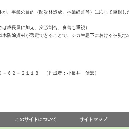
が、事業の目的（防災林造成、林業経営等）に応じて重視し
では成長量に加え、変形割合、食害も重視）
木防除資材が選定できることで、シカ生息下における被災地
－６２－２１１８ （作成者：小長井 信宏）
このサイトについて
サイトマップ