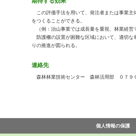
期待する効果
この評価手法を用いて、発注者または事業主体
をつくることができる。
（例：治山事業では成長量を重視、林業経営
防護柵の設置が困難な区域において、適切な単
りの推進が図られる。
連絡先
森林林業技術センター 森林活用部 ０７９０
個⼈情報の保護