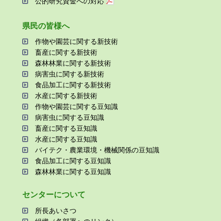
公的研究資金への対応
県⺠の皆様へ
作物や園芸に関する新技術
畜産に関する新技術
森林林業に関する新技術
病害⾍に関する新技術
⾷品加⼯に関する新技術
⽔産に関する新技術
作物や園芸に関する⾖知識
病害⾍に関する⾖知識
畜産に関する⾖知識
⽔産に関する⾖知識
バイテク・農業環境・機械関係の⾖知識
⾷品加⼯に関する⾖知識
森林林業に関する⾖知識
センターについて
所⻑あいさつ