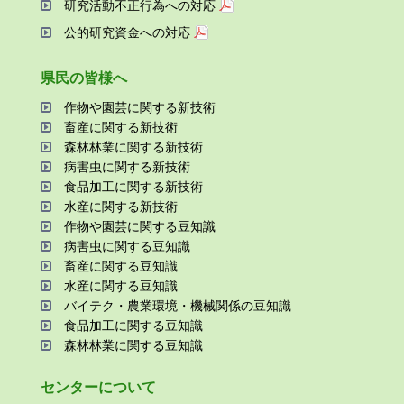
研究活動不正⾏為への対応
公的研究資金への対応
県⺠の皆様へ
作物や園芸に関する新技術
畜産に関する新技術
森林林業に関する新技術
病害⾍に関する新技術
⾷品加⼯に関する新技術
⽔産に関する新技術
作物や園芸に関する⾖知識
病害⾍に関する⾖知識
畜産に関する⾖知識
⽔産に関する⾖知識
バイテク・農業環境・機械関係の⾖知識
⾷品加⼯に関する⾖知識
森林林業に関する⾖知識
センターについて