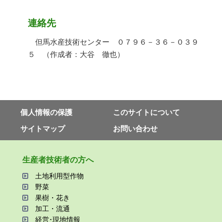
連絡先
但馬水産技術センター ０７９６－３６－０３９
５ （作成者：大谷 徹也）
個⼈情報の保護
このサイトについて
サイトマップ
お問い合わせ
⽣産者技術者の⽅へ
⼟地利⽤型作物
野菜
果樹・花き
加⼯・流通
経営･現地情報