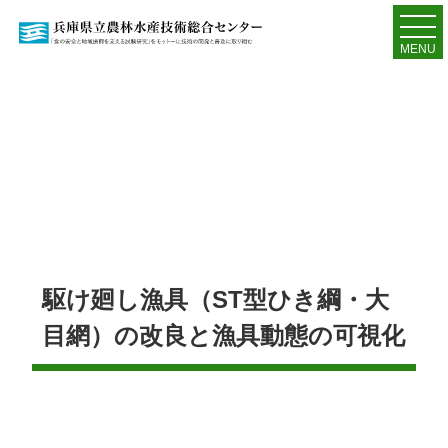
MENU
駆け廻し漁具（ST型ひき綱・大
目網）の改良と漁具動態の可視化