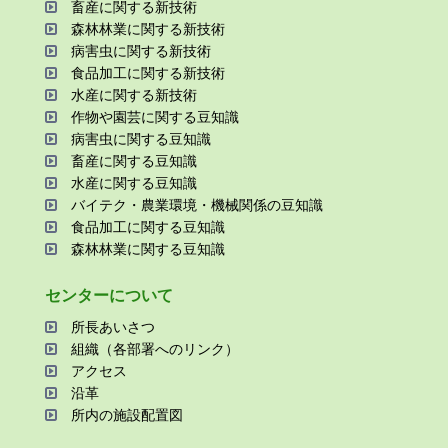
畜産に関する新技術
森林林業に関する新技術
病害⾍に関する新技術
⾷品加⼯に関する新技術
⽔産に関する新技術
作物や園芸に関する⾖知識
病害⾍に関する⾖知識
畜産に関する⾖知識
⽔産に関する⾖知識
バイテク・農業環境・機械関係の⾖知識
⾷品加⼯に関する⾖知識
森林林業に関する⾖知識
センターについて
所⻑あいさつ
組織（各部署へのリンク）
アクセス
沿⾰
所内の施設配置図