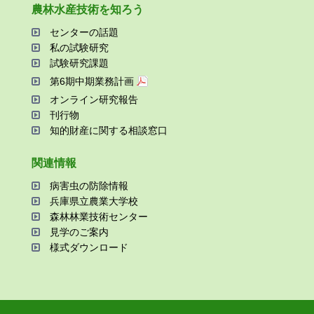
農林⽔産技術を知ろう
センターの話題
私の試験研究
試験研究課題
第6期中期業務計画
オンライン研究報告
刊⾏物
知的財産に関する相談窓⼝
関連情報
病害⾍の防除情報
兵庫県⽴農業⼤学校
森林林業技術センター
⾒学のご案内
様式ダウンロード