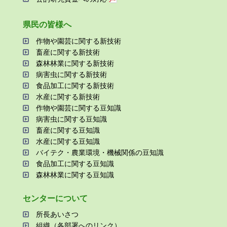
県⺠の皆様へ
作物や園芸に関する新技術
畜産に関する新技術
森林林業に関する新技術
病害⾍に関する新技術
⾷品加⼯に関する新技術
⽔産に関する新技術
作物や園芸に関する⾖知識
病害⾍に関する⾖知識
畜産に関する⾖知識
⽔産に関する⾖知識
バイテク・農業環境・機械関係の⾖知識
⾷品加⼯に関する⾖知識
森林林業に関する⾖知識
センターについて
所⻑あいさつ
組織（各部署へのリンク）