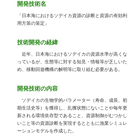
開発技術名
「日本海におけるソデイカ資源の診断と資源の有効利
用方策の策定」
技術開発の経緯
近年、日本海におけるソデイカの資源水準が高くな
っているが、生態等に対する知見・情報等が乏しいた
め、移動回遊機構の解明等に取り組む必要がある。
開発技術の内容
ソデイカの生物学的パラメーター（寿命、成長、初
期生活史等）を獲得し、乱獲状態にないことや毎年更
新される環境依存型であること、資源制御がむつかし
いこと等の資源診断を実現するとともに漁業シミュレ
ーションモデルを作成した。