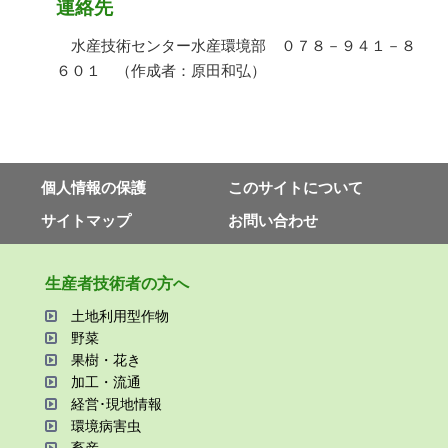
連絡先
水産技術センター水産環境部 ０７８－９４１－８
６０１ （作成者：原田和弘）
個⼈情報の保護
このサイトについて
サイトマップ
お問い合わせ
⽣産者技術者の⽅へ
⼟地利⽤型作物
野菜
果樹・花き
加⼯・流通
経営･現地情報
環境病害⾍