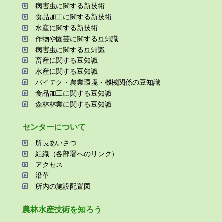
病害⾍に関する新技術
⾷品加⼯に関する新技術
⽔産に関する新技術
作物や園芸に関する⾖知識
病害⾍に関する⾖知識
畜産に関する⾖知識
⽔産に関する⾖知識
バイテク・農業環境・機械関係の⾖知識
⾷品加⼯に関する⾖知識
森林林業に関する⾖知識
センターについて
所⻑あいさつ
組織（各部署へのリンク）
アクセス
沿⾰
所内の施設配置図
農林⽔産技術を知ろう