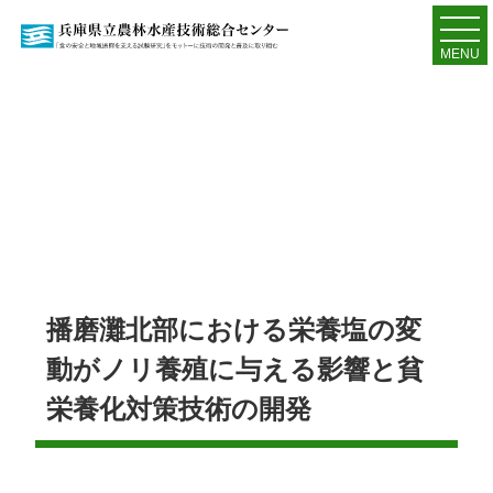
MENU
播磨灘北部における栄養塩の変
動がノリ養殖に与える影響と貧
栄養化対策技術の開発