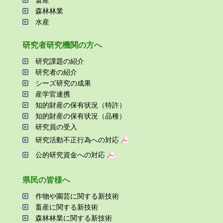
畜産
森林林業
⽔産
研究者研究機関の⽅へ
研究課題の紹介
研究者の紹介
シーズ研究の成果
産学官連携
知的財産の保有状況（特許）
知的財産の保有状況（品種）
研究員の受⼊
研究活動不正⾏為への対応
公的研究資金への対応
県⺠の皆様へ
作物や園芸に関する新技術
畜産に関する新技術
森林林業に関する新技術