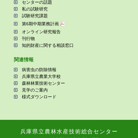
センターの話題
私の試験研究
試験研究課題
第6期中期業務計画
オンライン研究報告
刊⾏物
知的財産に関する相談窓⼝
関連情報
病害⾍の防除情報
兵庫県⽴農業⼤学校
森林林業技術センター
⾒学のご案内
様式ダウンロード
兵庫県⽴農林⽔産技術総合センター