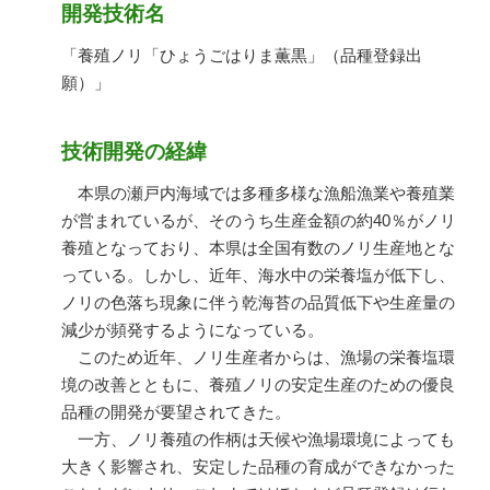
開発技術名
「養殖ノリ「ひょうごはりま薫黒」（品種登録出
願）」
技術開発の経緯
本県の瀬戸内海域では多種多様な漁船漁業や養殖業
が営まれているが、そのうち生産金額の約40％がノリ
養殖となっており、本県は全国有数のノリ生産地とな
っている。しかし、近年、海水中の栄養塩が低下し、
ノリの色落ち現象に伴う乾海苔の品質低下や生産量の
減少が頻発するようになっている。
このため近年、ノリ生産者からは、漁場の栄養塩環
境の改善とともに、養殖ノリの安定生産のための優良
品種の開発が要望されてきた。
一方、ノリ養殖の作柄は天候や漁場環境によっても
大きく影響され、安定した品種の育成ができなかった