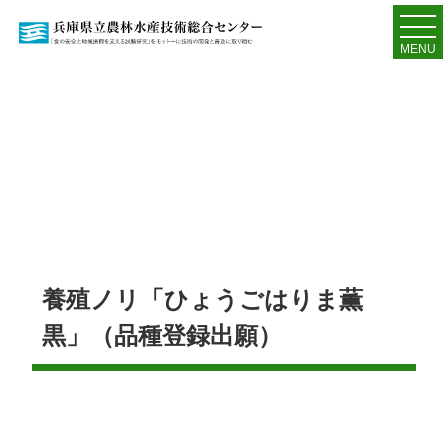
MENU
養殖ノリ「ひょうごはりま薫
黒」（品種登録出願）