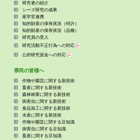
研究者の紹介
シーズ研究の成果
産学官連携
知的財産の保有状況（特許）
知的財産の保有状況（品種）
研究員の受⼊
研究活動不正⾏為への対応
公的研究資金への対応
県⺠の皆様へ
作物や園芸に関する新技術
畜産に関する新技術
森林林業に関する新技術
病害⾍に関する新技術
⾷品加⼯に関する新技術
⽔産に関する新技術
作物や園芸に関する⾖知識
病害⾍に関する⾖知識
畜産に関する⾖知識