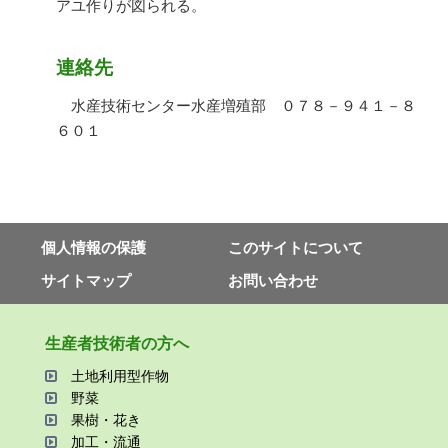
アユ作りが図られる。
連絡先
水産技術センター水産増殖部 ０７８－９４１－８
６０１
個⼈情報の保護
このサイトについて
サイトマップ
お問い合わせ
⽣産者技術者の⽅へ
⼟地利⽤型作物
野菜
果樹・花き
加⼯・流通