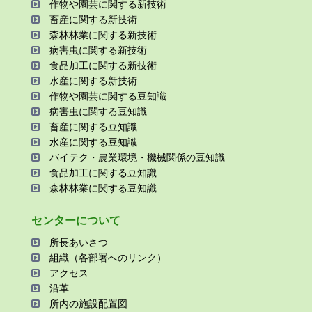
作物や園芸に関する新技術
畜産に関する新技術
森林林業に関する新技術
病害⾍に関する新技術
⾷品加⼯に関する新技術
⽔産に関する新技術
作物や園芸に関する⾖知識
病害⾍に関する⾖知識
畜産に関する⾖知識
⽔産に関する⾖知識
バイテク・農業環境・機械関係の⾖知識
⾷品加⼯に関する⾖知識
森林林業に関する⾖知識
センターについて
所⻑あいさつ
組織（各部署へのリンク）
アクセス
沿⾰
所内の施設配置図