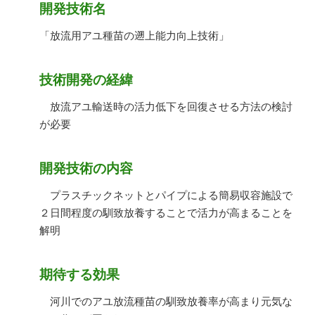
開発技術名
「放流用アユ種苗の遡上能力向上技術」
技術開発の経緯
放流アユ輸送時の活力低下を回復させる方法の検討
が必要
開発技術の内容
プラスチックネットとパイプによる簡易収容施設で
２日間程度の馴致放養することで活力が高まることを
解明
期待する効果
河川でのアユ放流種苗の馴致放養率が高まり元気な