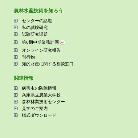
農林⽔産技術を知ろう
センターの話題
私の試験研究
試験研究課題
第6期中期業務計画
オンライン研究報告
刊⾏物
知的財産に関する相談窓⼝
関連情報
病害⾍の防除情報
兵庫県⽴農業⼤学校
森林林業技術センター
⾒学のご案内
様式ダウンロード