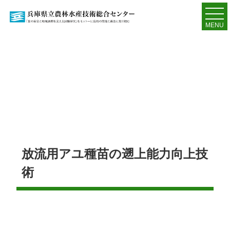
MENU
放流用アユ種苗の遡上能力向上技
術