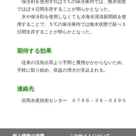
保冷剤を使用すれば５℃の保冷庫内では、無水状態
でほぼ４日間生存することが明らかとなった。
氷や保冷剤を使用しなくても冷海水浸漬新聞紙を使
用することで、５℃の保冷庫内では無水状態で延べ３
日間生存することが明らかとなった。
期待する効果
従来の活魚出荷より手間と費用がかからないため、
手軽に取り組め、収益の増大が見込まれる。
連絡先
但馬水産技術センター ０７９６－３６－０３９５
個⼈情報の保護
このサイトについて