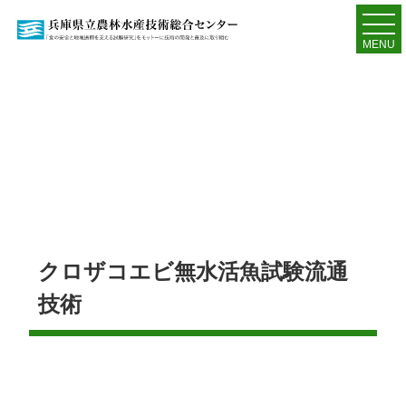
MENU
クロザコエビ無水活魚試験流通
技術