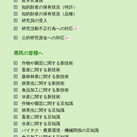
産学官連携
知的財産の保有状況（特許）
知的財産の保有状況（品種）
研究員の受⼊
研究活動不正⾏為への対応
公的研究資金への対応
県⺠の皆様へ
作物や園芸に関する新技術
畜産に関する新技術
森林林業に関する新技術
病害⾍に関する新技術
⾷品加⼯に関する新技術
⽔産に関する新技術
作物や園芸に関する⾖知識
病害⾍に関する⾖知識
畜産に関する⾖知識
⽔産に関する⾖知識
バイテク・農業環境・機械関係の⾖知識
⾷品加⼯に関する⾖知識