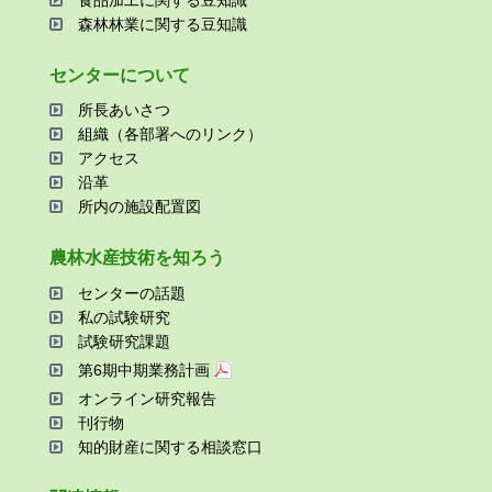
森林林業に関する⾖知識
センターについて
所⻑あいさつ
組織（各部署へのリンク）
アクセス
沿⾰
所内の施設配置図
農林⽔産技術を知ろう
センターの話題
私の試験研究
試験研究課題
第6期中期業務計画
オンライン研究報告
刊⾏物
知的財産に関する相談窓⼝