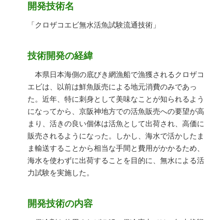
開発技術名
「クロザコエビ無水活魚試験流通技術」
技術開発の経緯
本県日本海側の底びき網漁船で漁獲されるクロザコ
エビは、以前は鮮魚販売による地元消費のみであっ
た。近年、特に刺身として美味なことが知られるよう
になってから、京阪神地方での活魚販売への要望が高
まり、活きの良い個体は活魚として出荷され、高価に
販売されるようになった。しかし、海水で活かしたま
ま輸送することから相当な手間と費用がかかるため、
海水を使わずに出荷することを目的に、無水による活
力試験を実施した。
開発技術の内容