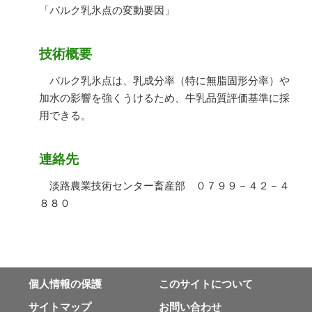
「バルク乳氷点の変動要因」
技術概要
バルク乳氷点は、乳成分率（特に無脂固形分率）や
加水の影響を強くうけるため、牛乳品質評価基準に採
用できる。
連絡先
淡路農業技術センター畜産部 ０７９９－４２－４
８８０
個⼈情報の保護
このサイトについて
サイトマップ
お問い合わせ