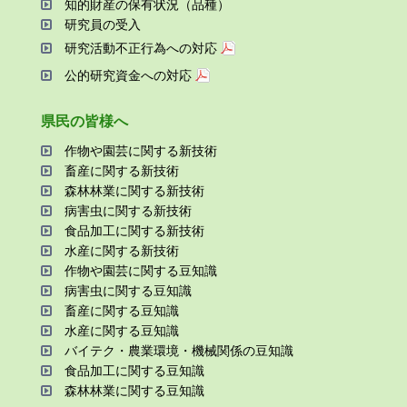
知的財産の保有状況（品種）
研究員の受⼊
研究活動不正⾏為への対応
公的研究資金への対応
県⺠の皆様へ
作物や園芸に関する新技術
畜産に関する新技術
森林林業に関する新技術
病害⾍に関する新技術
⾷品加⼯に関する新技術
⽔産に関する新技術
作物や園芸に関する⾖知識
病害⾍に関する⾖知識
畜産に関する⾖知識
⽔産に関する⾖知識
バイテク・農業環境・機械関係の⾖知識
⾷品加⼯に関する⾖知識
森林林業に関する⾖知識