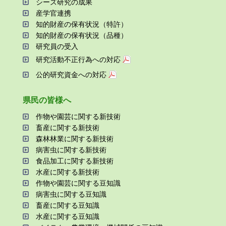
シーズ研究の成果
産学官連携
知的財産の保有状況（特許）
知的財産の保有状況（品種）
研究員の受⼊
研究活動不正⾏為への対応
公的研究資金への対応
県⺠の皆様へ
作物や園芸に関する新技術
畜産に関する新技術
森林林業に関する新技術
病害⾍に関する新技術
⾷品加⼯に関する新技術
⽔産に関する新技術
作物や園芸に関する⾖知識
病害⾍に関する⾖知識
畜産に関する⾖知識
⽔産に関する⾖知識