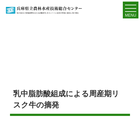
MENU
乳中脂肪酸組成による周産期リ
スク牛の摘発