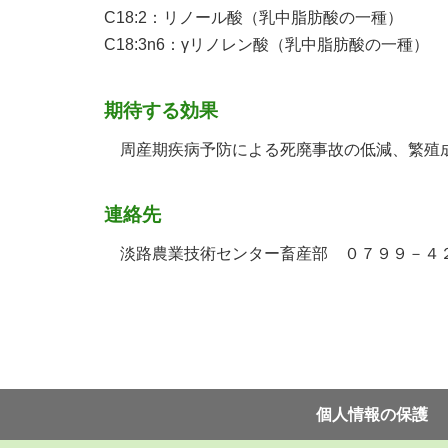
C18:2：リノール酸（乳中脂肪酸の一種）
C18:3n6：γリノレン酸（乳中脂肪酸の一種）
期待する効果
周産期疾病予防による死廃事故の低減、繁殖成
連絡先
淡路農業技術センター畜産部 ０７９９－４
個⼈情報の保護