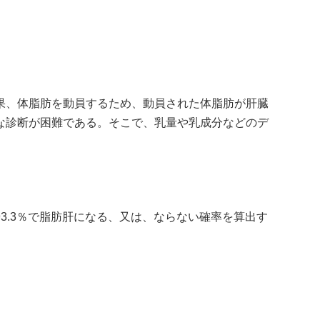
果、体脂肪を動員するため、動員された体脂肪が肝臓
な診断が困難である。そこで、乳量や乳成分などのデ
中率93.3％で脂肪肝になる、又は、ならない確率を算出す