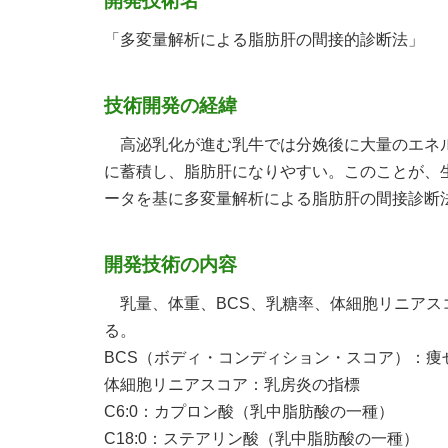
開発技術名
「多変量解析による脂肪肝の間接的診断法」
技術開発の経緯
高泌乳化が進む乳牛では分娩後に大量のエネル
に蓄積し、脂肪肝になりやすい。このことが、
ータを基に多変量解析による脂肪肝の間接診断
開発技術の内容
乳量、体重、BCS、乳糖率、体細胞リニアスコア、C
る。
BCS（ボディ・コンディション・スコア）：痩
体細胞リニアスコア：乳房炎の指標
C6:0：カプロン酸（乳中脂肪酸の一種）
C18:0：ステアリン酸（乳中脂肪酸の一種）