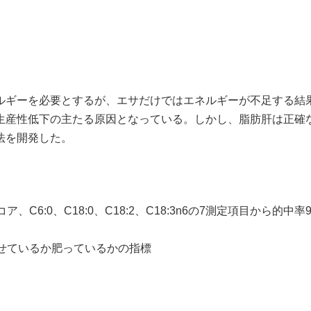
ギーを必要とするが、エサだけではエネルギーが不足する結
生産性低下の主たる原因となっている。しかし、脂肪肝は正確
法を開発した。
6:0、C18:0、C18:2、C18:3n6の7測定項目から的
せているか肥っているかの指標