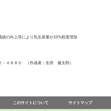
績の向上等により乳生産量が10%程度増加
２－４８８０ （作成者：生田 健太郎）
このサイトについて
サイトマップ