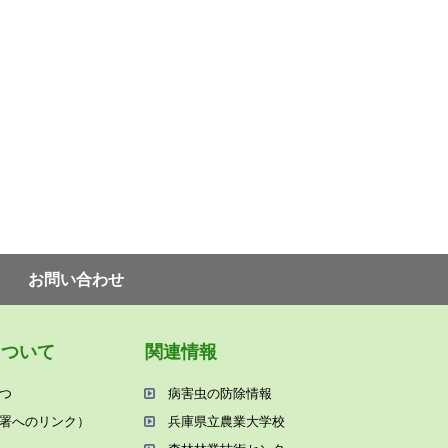
お問い合わせ
について
関連情報
つ
病害⾍の防除情報
署へのリンク）
兵庫県⽴農業⼤学校