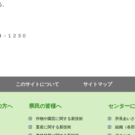
る。
４－１２３０
このサイトについて
サイトマップ
の⽅へ
県⺠の皆様へ
センター
作物や園芸に関する新技術
所⻑あいさ
畜産に関する新技術
組織（各部