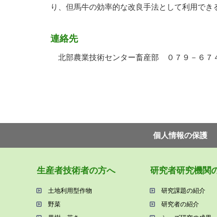
り、但馬牛の効率的な改良手法として利用でき
連絡先
北部農業技術センター畜産部 ０７９－６７
個⼈情報の保護
⽣産者技術者の⽅へ
研究者研究機関
⼟地利⽤型作物
研究課題の紹介
野菜
研究者の紹介