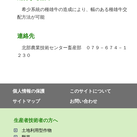
希少系統の種雄牛の造成により、幅のある種雄牛交
配方法が可能
連絡先
北部農業技術センター畜産部 ０７９－６７４－１
２３０
個⼈情報の保護
このサイトについて
サイトマップ
お問い合わせ
⽣産者技術者の⽅へ
⼟地利⽤型作物