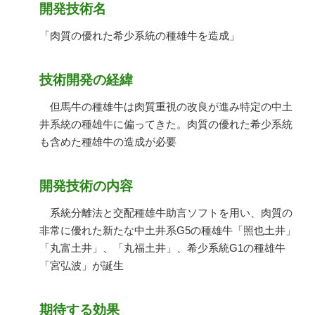
開発技術名
「肉質の優れた希少系統の種雄牛を造成」
技術開発の経緯
但馬牛の種雄牛は肉質重視の改良が進み特定の中土
井系統の種雄牛に偏ってきた。肉質の優れた希少系統
も含めた種雄牛の造成が必要
開発技術の内容
系統分離法と交配種雄牛助言ソフトを用い、肉質の
非常に優れた新たな中土井系G5の種雄牛「照也土井」
「丸富土井」、「丸福土井」、希少系統G1の種雄牛
「宮弘波」が誕生
期待する効果