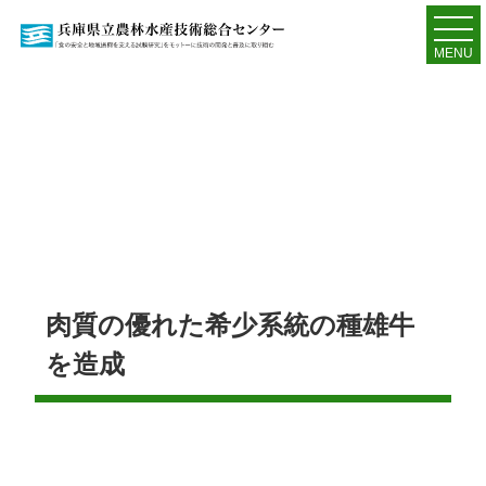
MENU
肉質の優れた希少系統の種雄牛
を造成