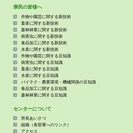
県⺠の皆様へ
作物や園芸に関する新技術
畜産に関する新技術
森林林業に関する新技術
病害⾍に関する新技術
⾷品加⼯に関する新技術
⽔産に関する新技術
作物や園芸に関する⾖知識
病害⾍に関する⾖知識
畜産に関する⾖知識
⽔産に関する⾖知識
バイテク・農業環境・機械関係の⾖知識
⾷品加⼯に関する⾖知識
森林林業に関する⾖知識
センターについて
所⻑あいさつ
組織（各部署へのリンク）
アクセス