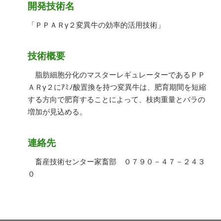
開発技術名
「ＰＰＡＲγ２変異牛の効率的活用技術」
技術概要
脂肪細胞分化のマスターレギュレーターであるＰＰ
ＡＲγ２にｱﾐﾉ酸置換を持つ変異牛は、肥育期間を短縮
する方向で肥育することによって、枝肉重量とバラの
増加が見込める。
連絡先
畜産技術センター家畜部 ０７９０－４７－２４３
０