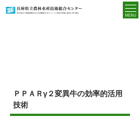
MENU
ＰＰＡＲγ２変異牛の効率的活用
技術