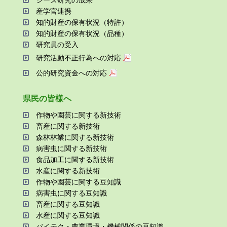
シーズ研究の成果
産学官連携
知的財産の保有状況（特許）
知的財産の保有状況（品種）
研究員の受⼊
研究活動不正⾏為への対応
公的研究資金への対応
県⺠の皆様へ
作物や園芸に関する新技術
畜産に関する新技術
森林林業に関する新技術
病害⾍に関する新技術
⾷品加⼯に関する新技術
⽔産に関する新技術
作物や園芸に関する⾖知識
病害⾍に関する⾖知識
畜産に関する⾖知識
⽔産に関する⾖知識
バイテク・農業環境・機械関係の⾖知識