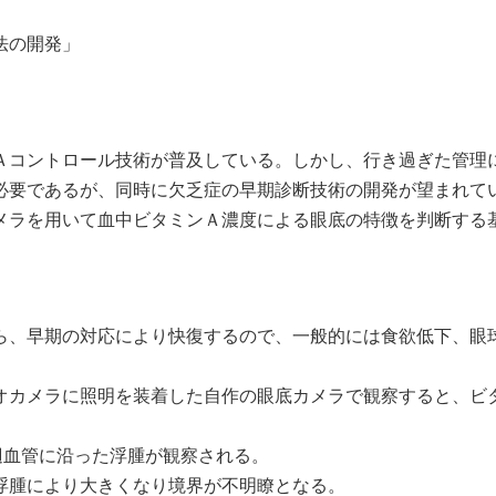
法の開発」
コントロール技術が普及している。しかし、行き過ぎた管理
必要であるが、同時に欠乏症の早期診断技術の開発が望まれて
ラを用いて血中ビタミンＡ濃度による眼底の特徴を判断する
、早期の対応により快復するので、一般的には食欲低下、眼
カメラに照明を装着した自作の眼底カメラで観察すると、ビタ
辺血管に沿った浮腫が観察される。
浮腫により大きくなり境界が不明瞭となる。