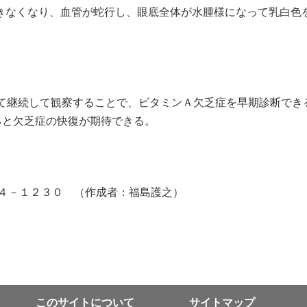
きなくなり、血管が蛇行し、眼底全体が水腫様になって乳白色
て継続して観察することで、ビタミンＡ欠乏症を早期診断でき
ると欠乏症の快復が期待できる。
４－１２３０ （作成者：福島護之）
このサイトについて
サイトマップ