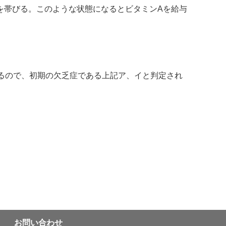
を帯びる。このような状態になるとビタミンAを給与
るので、初期の欠乏症である上記ア、イと判定され
お問い合わせ