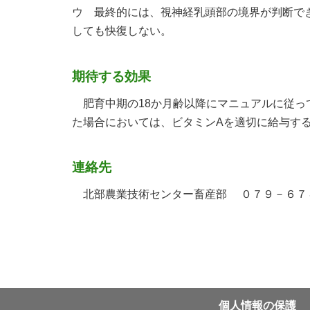
ウ 最終的には、視神経乳頭部の境界が判断で
しても快復しない。
期待する効果
肥育中期の18か月齢以降にマニュアルに従っ
た場合においては、ビタミンAを適切に給与す
連絡先
北部農業技術センター畜産部 ０７９－６７
個⼈情報の保護