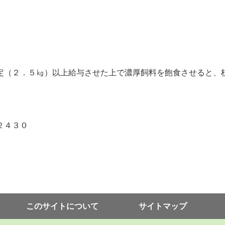
（２．５㎏）以上給与させた上で濃厚飼料を飽食させると、
２４３０
このサイトについて
サイトマップ