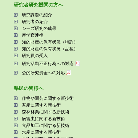
研究者研究機関の⽅へ
研究課題の紹介
研究者の紹介
シーズ研究の成果
産学官連携
知的財産の保有状況（特許）
知的財産の保有状況（品種）
研究員の受⼊
研究活動不正⾏為への対応
公的研究資金への対応
県⺠の皆様へ
作物や園芸に関する新技術
畜産に関する新技術
森林林業に関する新技術
病害⾍に関する新技術
⾷品加⼯に関する新技術
⽔産に関する新技術