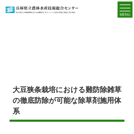
MENU
大豆狭条栽培における難防除雑草
の徹底防除が可能な除草剤施用体
系