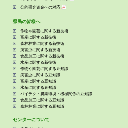
公的研究資金への対応
県⺠の皆様へ
作物や園芸に関する新技術
畜産に関する新技術
森林林業に関する新技術
病害⾍に関する新技術
⾷品加⼯に関する新技術
⽔産に関する新技術
作物や園芸に関する⾖知識
病害⾍に関する⾖知識
畜産に関する⾖知識
⽔産に関する⾖知識
バイテク・農業環境・機械関係の⾖知識
⾷品加⼯に関する⾖知識
森林林業に関する⾖知識
センターについて