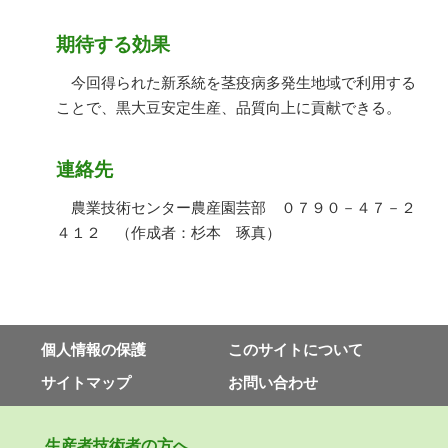
期待する効果
今回得られた新系統を茎疫病多発生地域で利用する
ことで、黒大豆安定生産、品質向上に貢献できる。
連絡先
農業技術センター農産園芸部 ０７９０－４７－２
４１２ （作成者：杉本 琢真）
個⼈情報の保護
このサイトについて
サイトマップ
お問い合わせ
⽣産者技術者の⽅へ