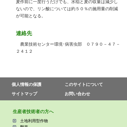
麦作前に一度行うだけでも、水稲と麦の収量は減少し
ないので、リン酸については約５０％の施用量の削減
が可能となる。
連絡先
農業技術センター環境･病害虫部 ０７９０－４７－
２４１２
個⼈情報の保護
このサイトについて
サイトマップ
お問い合わせ
⽣産者技術者の⽅へ
⼟地利⽤型作物