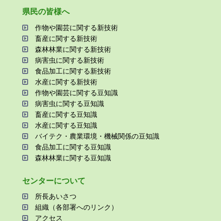
県⺠の皆様へ
作物や園芸に関する新技術
畜産に関する新技術
森林林業に関する新技術
病害⾍に関する新技術
⾷品加⼯に関する新技術
⽔産に関する新技術
作物や園芸に関する⾖知識
病害⾍に関する⾖知識
畜産に関する⾖知識
⽔産に関する⾖知識
バイテク・農業環境・機械関係の⾖知識
⾷品加⼯に関する⾖知識
森林林業に関する⾖知識
センターについて
所⻑あいさつ
組織（各部署へのリンク）
アクセス