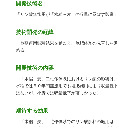
開発技術名
「リン酸無施用が「水稲＋麦」の収量に及ぼす影響」
技術開発の経緯
長期連用試験結果を踏まえ、施肥体系の見直しを進
める。
開発技術の内容
「水稲＋麦」二毛作体系におけるリン酸の影響は、
水稲では５０年間無施用でも堆肥施用により収量低下
はないが、小麦では収量低下が著しかった。
期待する効果
「水稲＋麦」二毛作体系でのリン酸肥料の施用は、