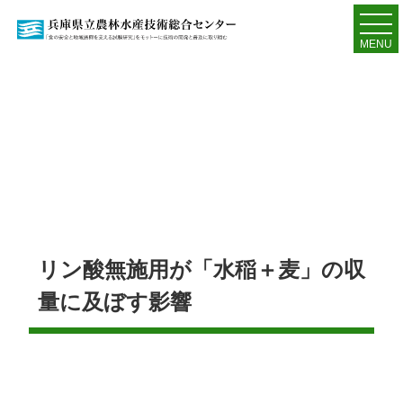
MENU
リン酸無施用が「水稲＋麦」の収
量に及ぼす影響