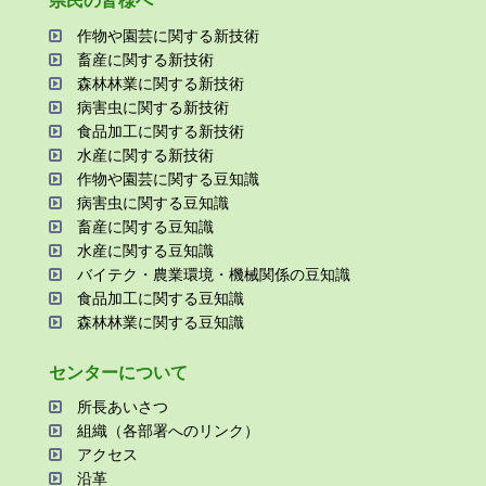
県⺠の皆様へ
作物や園芸に関する新技術
畜産に関する新技術
森林林業に関する新技術
病害⾍に関する新技術
⾷品加⼯に関する新技術
⽔産に関する新技術
作物や園芸に関する⾖知識
病害⾍に関する⾖知識
畜産に関する⾖知識
⽔産に関する⾖知識
バイテク・農業環境・機械関係の⾖知識
⾷品加⼯に関する⾖知識
森林林業に関する⾖知識
センターについて
所⻑あいさつ
組織（各部署へのリンク）
アクセス
沿⾰