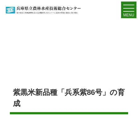
MENU
紫黒米新品種「兵系紫86号」の育
成