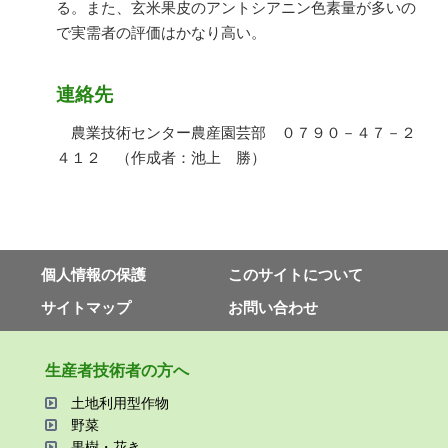
る。また、玄米果皮のアントシアニン色素量が多いの
で実需者の評価はかなり高い。
連絡先
農業技術センター農産園芸部 ０７９０－４７－２
４１２ （作成者：池上 勝）
個⼈情報の保護
このサイトについて
サイトマップ
お問い合わせ
⽣産者技術者の⽅へ
⼟地利⽤型作物
野菜
果樹・花き