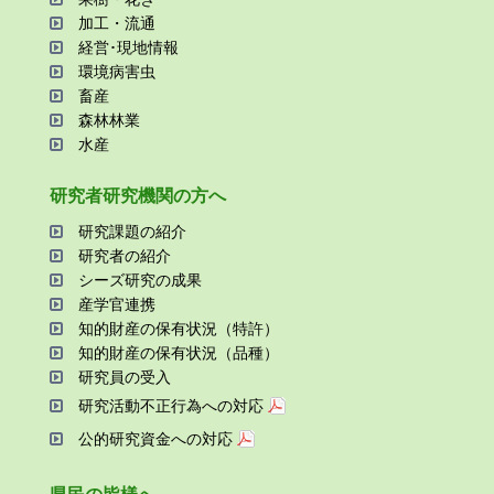
加⼯・流通
経営･現地情報
環境病害⾍
畜産
森林林業
⽔産
研究者研究機関の⽅へ
研究課題の紹介
研究者の紹介
シーズ研究の成果
産学官連携
知的財産の保有状況（特許）
知的財産の保有状況（品種）
研究員の受⼊
研究活動不正⾏為への対応
公的研究資金への対応