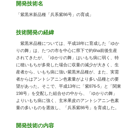
開発技術名
「紫黒米新品種「兵系紫86号」の育成」
技術開発の経緯
紫黒米品種については、平成18年に育成した「ゆか
りの舞」は、たつの市を中心に県下で約6ha前後生産
されてきたが、「ゆかりの舞」はいもち病に弱く、特
に穂いもちが多発した場合に収量の減少が大きく、生
産者から、いもち病に強い紫黒米品種が、また、実需
者からはアントシアニン色素量がより多い品種との要
望があった。そこで、平成13年に「紫876-5」と「関東
198号」を交配した組合せの中から、「ゆかりの舞」
よりいもち病に強く、玄米果皮のアントシアニン色素
量の多いものを選抜し、「兵系紫86号」を育成した。
開発技術の内容