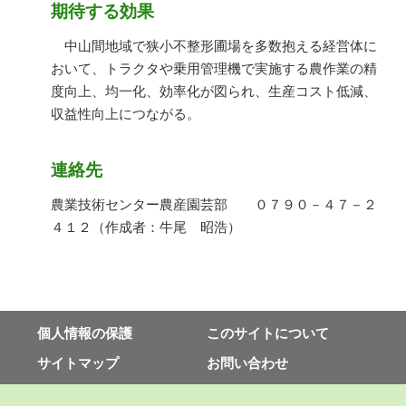
期待する効果
中山間地域で狭小不整形圃場を多数抱える経営体に
おいて、トラクタや乗用管理機で実施する農作業の精
度向上、均一化、効率化が図られ、生産コスト低減、
収益性向上につながる。
連絡先
農業技術センター農産園芸部 ０７９０－４７－２
４１２（作成者：牛尾 昭浩）
個⼈情報の保護
このサイトについて
サイトマップ
お問い合わせ