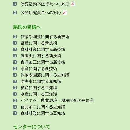
研究活動不正⾏為への対応
公的研究資金への対応
県⺠の皆様へ
作物や園芸に関する新技術
畜産に関する新技術
森林林業に関する新技術
病害⾍に関する新技術
⾷品加⼯に関する新技術
⽔産に関する新技術
作物や園芸に関する⾖知識
病害⾍に関する⾖知識
畜産に関する⾖知識
⽔産に関する⾖知識
バイテク・農業環境・機械関係の⾖知識
⾷品加⼯に関する⾖知識
森林林業に関する⾖知識
センターについて