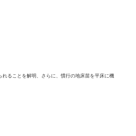
。
られることを解明、さらに、慣行の地床苗を平床に機