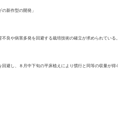
ギの新作型の開発」
不良や病害多発を回避する栽培技術の確立が求められている
回避し、８月中下旬の平床植えにより慣行と同等の収量が得