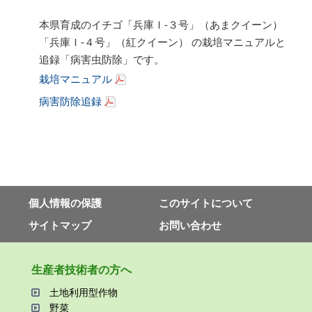
本県育成のイチゴ「兵庫Ｉ-３号」（あまクイーン）
「兵庫Ｉ-４号」（紅クイーン） の栽培マニュアルと
追録「病害虫防除」です。
栽培マニュアル
病害防除追録
個⼈情報の保護
このサイトについて
サイトマップ
お問い合わせ
⽣産者技術者の⽅へ
⼟地利⽤型作物
野菜