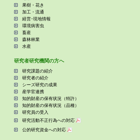
果樹・花き
加⼯・流通
経営･現地情報
環境病害⾍
畜産
森林林業
⽔産
研究者研究機関の⽅へ
研究課題の紹介
研究者の紹介
シーズ研究の成果
産学官連携
知的財産の保有状況（特許）
知的財産の保有状況（品種）
研究員の受⼊
研究活動不正⾏為への対応
公的研究資金への対応