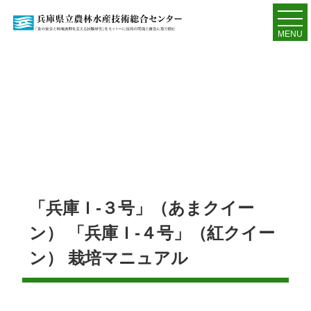
MENU
「兵庫Ｉ-３号」（あまクイー
ン） 「兵庫Ｉ-４号」（紅クイー
ン） 栽培マニュアル