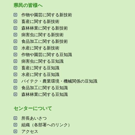
県⺠の皆様へ
作物や園芸に関する新技術
畜産に関する新技術
森林林業に関する新技術
病害⾍に関する新技術
⾷品加⼯に関する新技術
⽔産に関する新技術
作物や園芸に関する⾖知識
病害⾍に関する⾖知識
畜産に関する⾖知識
⽔産に関する⾖知識
バイテク・農業環境・機械関係の⾖知識
⾷品加⼯に関する⾖知識
森林林業に関する⾖知識
センターについて
所⻑あいさつ
組織（各部署へのリンク）
アクセス