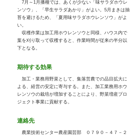
7月～1月播種では、あくが少ない「味サラダホウレ
ンソウ」、「早生サラダあかり」がよい。5月まきは抽
苔を避けるため、「夏用味サラダホウレンソウ」がよ
い。
収穫作業は加工用ホウレンソウと同様、ハウス内で
葉を刈り取って収穫すると、作業時間が従来の半分以
下となる。
期待する効果
加工・業務用野菜として、集落営農での品目拡大に
よる、経営の安定に寄与する。また、加工業務用ホウ
レンソウの栽培が増加することにより、野菜増産プロ
ジェクト事業に貢献する。
連絡先
農業技術センター農産園芸部 ０７９０－４７－２