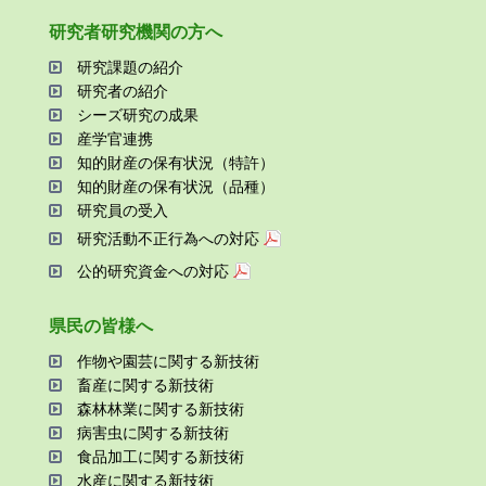
研究者研究機関の⽅へ
研究課題の紹介
研究者の紹介
シーズ研究の成果
産学官連携
知的財産の保有状況（特許）
知的財産の保有状況（品種）
研究員の受⼊
研究活動不正⾏為への対応
公的研究資金への対応
県⺠の皆様へ
作物や園芸に関する新技術
畜産に関する新技術
森林林業に関する新技術
病害⾍に関する新技術
⾷品加⼯に関する新技術
⽔産に関する新技術