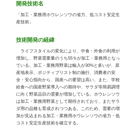
開発技術名
「加工・業務用ホウレンソウの省力、低コスト安定生
産技術」
技術開発の経緯
ライフスタイルの変化により、中食・外食の利用が
増加し、野菜需要量のうち55％が加工・業務用となっ
ている。加工・業務用野菜は輸入が30%と多いが、原
産地表示、ポジティブリスト制の施行、消費者の安
全・安心指向から、国産への要望は高い。また、学校
給食への国産野菜導入への期待や、サラダ等簡易調理
に向く野菜品目の需要が増加している。ホウレンソウ
は加工・業務用野菜として期待されており、またサラ
ダ用の品種も育成されつつある。このため、需要の増
加が見込まれる加工・業務用ホウレンソウの省力・低
コスト安定生産技術を確立する。