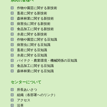
県⺠の皆様へ
作物や園芸に関する新技術
畜産に関する新技術
森林林業に関する新技術
病害⾍に関する新技術
⾷品加⼯に関する新技術
⽔産に関する新技術
作物や園芸に関する⾖知識
病害⾍に関する⾖知識
畜産に関する⾖知識
⽔産に関する⾖知識
バイテク・農業環境・機械関係の⾖知識
⾷品加⼯に関する⾖知識
森林林業に関する⾖知識
センターについて
所⻑あいさつ
組織（各部署へのリンク）
アクセス
沿⾰