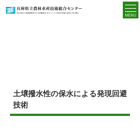
MENU
土壌撥水性の保水による発現回避
技術