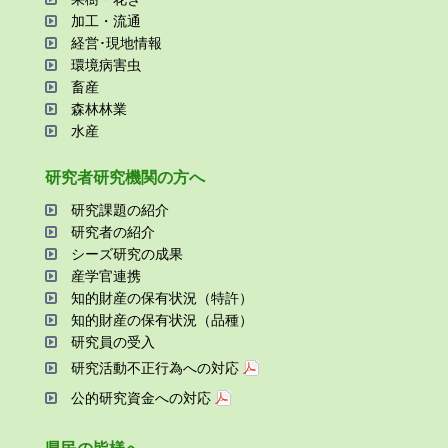
加⼯・流通
経営･現地情報
環境病害⾍
畜産
森林林業
⽔産
研究者研究機関の⽅へ
研究課題の紹介
研究者の紹介
シーズ研究の成果
産学官連携
知的財産の保有状況（特許）
知的財産の保有状況（品種）
研究員の受⼊
研究活動不正⾏為への対応
公的研究資金への対応