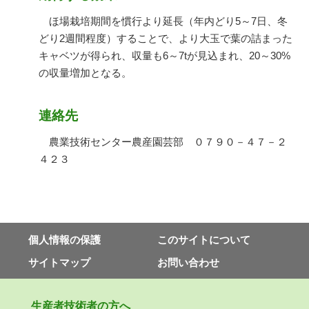
ほ場栽培期間を慣行より延長（年内どり5～7日、冬
どり2週間程度）することで、より大玉で葉の詰まった
キャベツが得られ、収量も6～7tが見込まれ、20～30%
の収量増加となる。
連絡先
農業技術センター農産園芸部 ０７９０－４７－２
４２３
個⼈情報の保護
このサイトについて
サイトマップ
お問い合わせ
⽣産者技術者の⽅へ