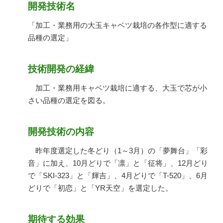
開発技術名
「加工・業務用の大玉キャベツ栽培の各作型に適する
品種の選定」
技術開発の経緯
加工・業務用キャベツ栽培に適する、大玉で芯が小
さい品種の選定を図る。
開発技術の内容
昨年度選定した冬どり（1～3月）の「夢舞台」「彩
音」に加え、10月どりで「凛」と「征将」、12月どり
で「SKI-323」と「輝吉」、4月どりで「T-520」、6月
どりで「初恋」と「YR天空」を選定した。
期待する効果