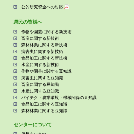
公的研究資金への対応
県⺠の皆様へ
作物や園芸に関する新技術
畜産に関する新技術
森林林業に関する新技術
病害⾍に関する新技術
⾷品加⼯に関する新技術
⽔産に関する新技術
作物や園芸に関する⾖知識
病害⾍に関する⾖知識
畜産に関する⾖知識
⽔産に関する⾖知識
バイテク・農業環境・機械関係の⾖知識
⾷品加⼯に関する⾖知識
森林林業に関する⾖知識
センターについて