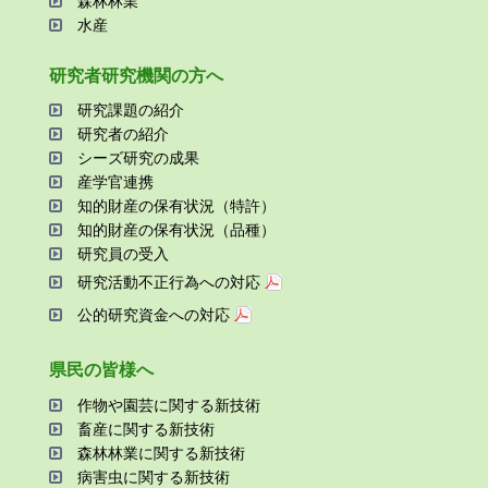
森林林業
⽔産
研究者研究機関の⽅へ
研究課題の紹介
研究者の紹介
シーズ研究の成果
産学官連携
知的財産の保有状況（特許）
知的財産の保有状況（品種）
研究員の受⼊
研究活動不正⾏為への対応
公的研究資金への対応
県⺠の皆様へ
作物や園芸に関する新技術
畜産に関する新技術
森林林業に関する新技術
病害⾍に関する新技術