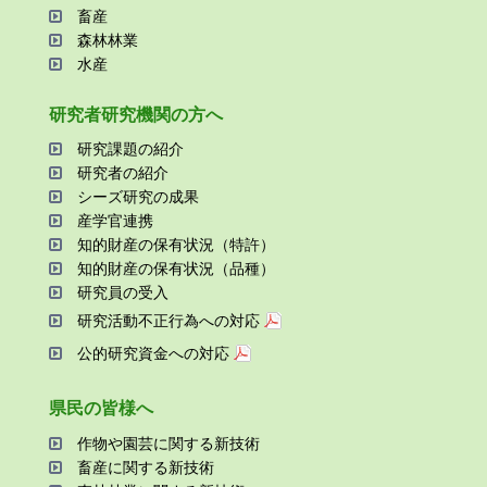
畜産
森林林業
⽔産
研究者研究機関の⽅へ
研究課題の紹介
研究者の紹介
シーズ研究の成果
産学官連携
知的財産の保有状況（特許）
知的財産の保有状況（品種）
研究員の受⼊
研究活動不正⾏為への対応
公的研究資金への対応
県⺠の皆様へ
作物や園芸に関する新技術
畜産に関する新技術