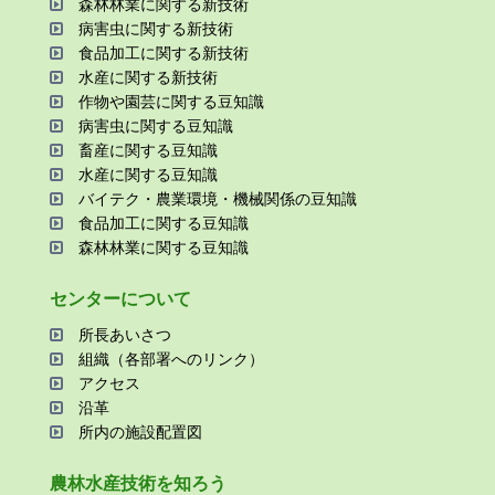
森林林業に関する新技術
病害⾍に関する新技術
⾷品加⼯に関する新技術
⽔産に関する新技術
作物や園芸に関する⾖知識
病害⾍に関する⾖知識
畜産に関する⾖知識
⽔産に関する⾖知識
バイテク・農業環境・機械関係の⾖知識
⾷品加⼯に関する⾖知識
森林林業に関する⾖知識
センターについて
所⻑あいさつ
組織（各部署へのリンク）
アクセス
沿⾰
所内の施設配置図
農林⽔産技術を知ろう