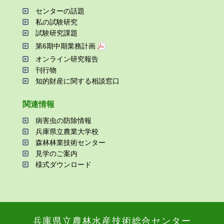
センターの話題
私の試験研究
試験研究課題
第6期中期業務計画
オンライン研究報告
刊⾏物
知的財産に関する相談窓⼝
関連情報
病害⾍の防除情報
兵庫県⽴農業⼤学校
森林林業技術センター
⾒学のご案内
様式ダウンロード
兵庫県⽴農林⽔産技術総合センター