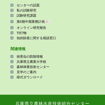
センターの話題
私の試験研究
試験研究課題
第6期中期業務計画
オンライン研究報告
刊⾏物
知的財産に関する相談窓⼝
関連情報
病害⾍の防除情報
兵庫県⽴農業⼤学校
森林林業技術センター
⾒学のご案内
様式ダウンロード
兵庫県⽴農林⽔産技術総合センター