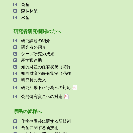
畜産
森林林業
⽔産
研究者研究機関の⽅へ
研究課題の紹介
研究者の紹介
シーズ研究の成果
産学官連携
知的財産の保有状況（特許）
知的財産の保有状況（品種）
研究員の受⼊
研究活動不正⾏為への対応
公的研究資金への対応
県⺠の皆様へ
作物や園芸に関する新技術
畜産に関する新技術