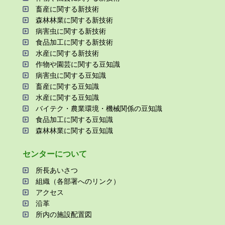
畜産に関する新技術
森林林業に関する新技術
病害⾍に関する新技術
⾷品加⼯に関する新技術
⽔産に関する新技術
作物や園芸に関する⾖知識
病害⾍に関する⾖知識
畜産に関する⾖知識
⽔産に関する⾖知識
バイテク・農業環境・機械関係の⾖知識
⾷品加⼯に関する⾖知識
森林林業に関する⾖知識
センターについて
所⻑あいさつ
組織（各部署へのリンク）
アクセス
沿⾰
所内の施設配置図