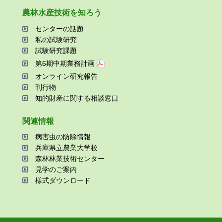
農林⽔産技術を知ろう
センターの話題
私の試験研究
試験研究課題
第6期中期業務計画
オンライン研究報告
刊⾏物
知的財産に関する相談窓⼝
関連情報
病害⾍の防除情報
兵庫県⽴農業⼤学校
森林林業技術センター
⾒学のご案内
様式ダウンロード