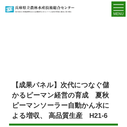
MENU
【成果パネル】次代につなぐ儲
かるピーマン経営の育成 夏秋
ピーマンソーラー自動かん水に
よる増収、 高品質生産 H21-6