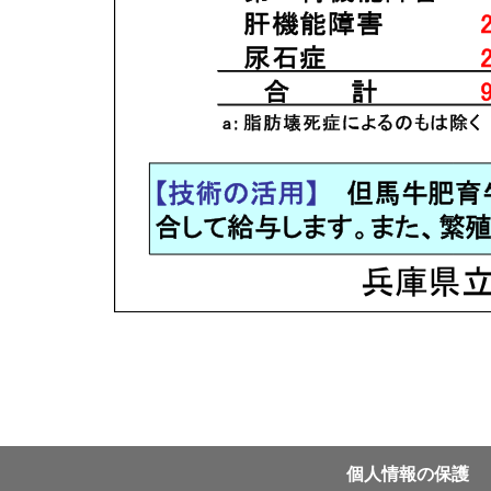
個⼈情報の保護