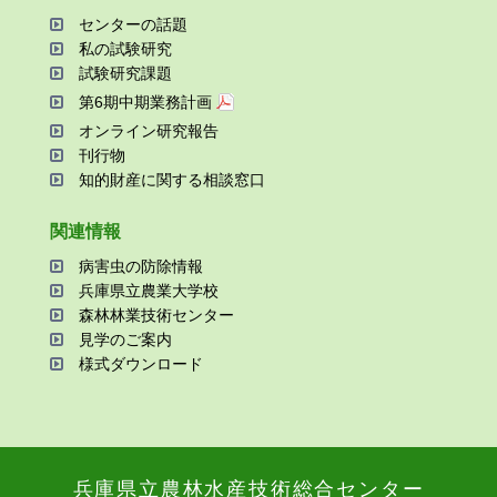
センターの話題
私の試験研究
試験研究課題
第6期中期業務計画
オンライン研究報告
刊⾏物
知的財産に関する相談窓⼝
関連情報
病害⾍の防除情報
兵庫県⽴農業⼤学校
森林林業技術センター
⾒学のご案内
様式ダウンロード
兵庫県⽴農林⽔産技術総合センター