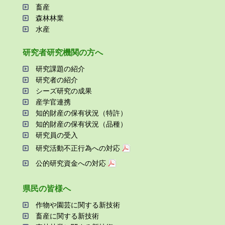
畜産
森林林業
⽔産
研究者研究機関の⽅へ
研究課題の紹介
研究者の紹介
シーズ研究の成果
産学官連携
知的財産の保有状況（特許）
知的財産の保有状況（品種）
研究員の受⼊
研究活動不正⾏為への対応
公的研究資金への対応
県⺠の皆様へ
作物や園芸に関する新技術
畜産に関する新技術