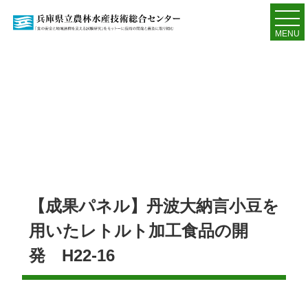
MENU
【成果パネル】丹波大納言小豆を
用いたレトルト加工食品の開
発 H22-16