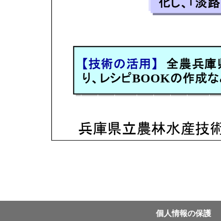
個⼈情報の保護