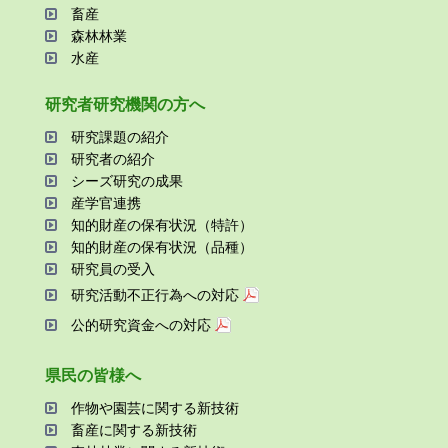
畜産
森林林業
⽔産
研究者研究機関の⽅へ
研究課題の紹介
研究者の紹介
シーズ研究の成果
産学官連携
知的財産の保有状況（特許）
知的財産の保有状況（品種）
研究員の受⼊
研究活動不正⾏為への対応
公的研究資金への対応
県⺠の皆様へ
作物や園芸に関する新技術
畜産に関する新技術