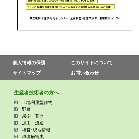
個⼈情報の保護
このサイトについて
サイトマップ
お問い合わせ
⽣産者技術者の⽅へ
⼟地利⽤型作物
野菜
果樹・花き
加⼯・流通
経営･現地情報
環境病害⾍