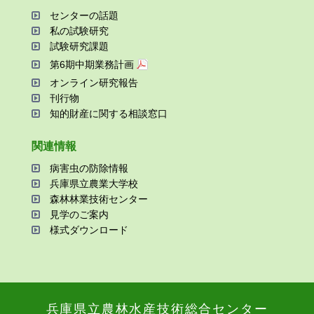
センターの話題
私の試験研究
試験研究課題
第6期中期業務計画
オンライン研究報告
刊⾏物
知的財産に関する相談窓⼝
関連情報
病害⾍の防除情報
兵庫県⽴農業⼤学校
森林林業技術センター
⾒学のご案内
様式ダウンロード
兵庫県⽴農林⽔産技術総合センター