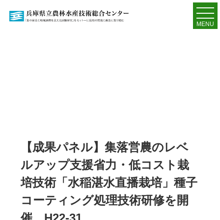
MENU
【成果パネル】集落営農のレベ
ルアップ支援省力・低コスト栽
培技術「水稲湛水直播栽培」種子
コーティング処理技術研修を開
催 H22-31