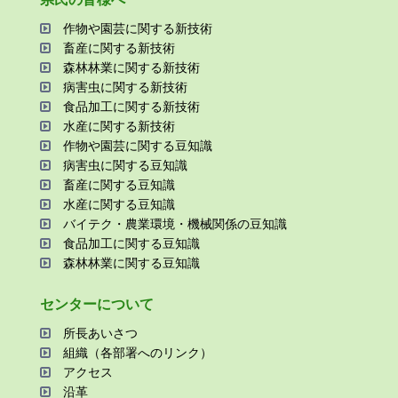
作物や園芸に関する新技術
畜産に関する新技術
森林林業に関する新技術
病害⾍に関する新技術
⾷品加⼯に関する新技術
⽔産に関する新技術
作物や園芸に関する⾖知識
病害⾍に関する⾖知識
畜産に関する⾖知識
⽔産に関する⾖知識
バイテク・農業環境・機械関係の⾖知識
⾷品加⼯に関する⾖知識
森林林業に関する⾖知識
センターについて
所⻑あいさつ
組織（各部署へのリンク）
アクセス
沿⾰