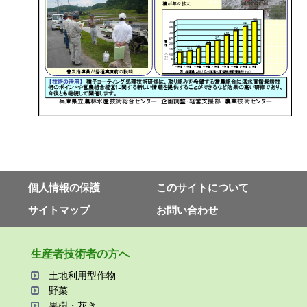
個⼈情報の保護
このサイトについて
サイトマップ
お問い合わせ
⽣産者技術者の⽅へ
⼟地利⽤型作物
野菜
果樹・花き