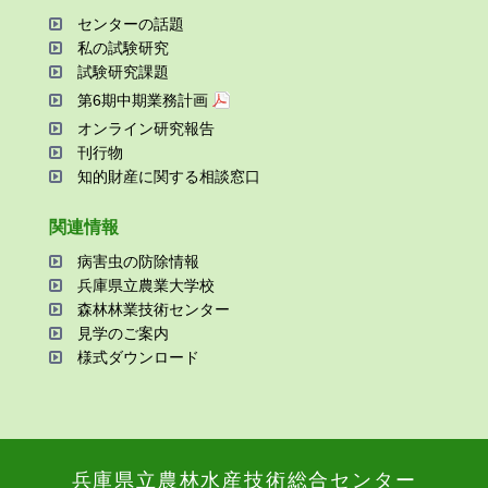
センターの話題
私の試験研究
試験研究課題
第6期中期業務計画
オンライン研究報告
刊⾏物
知的財産に関する相談窓⼝
関連情報
病害⾍の防除情報
兵庫県⽴農業⼤学校
森林林業技術センター
⾒学のご案内
様式ダウンロード
兵庫県⽴農林⽔産技術総合センター