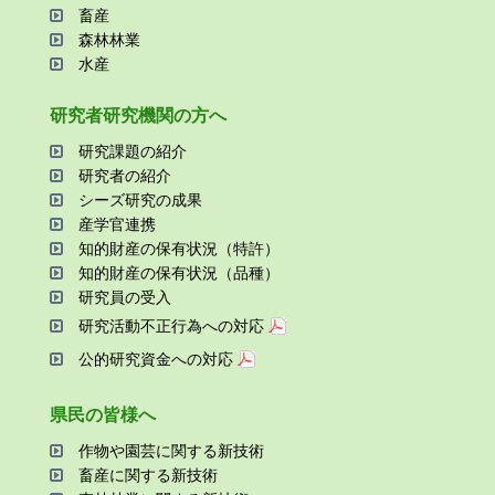
畜産
森林林業
⽔産
研究者研究機関の⽅へ
研究課題の紹介
研究者の紹介
シーズ研究の成果
産学官連携
知的財産の保有状況（特許）
知的財産の保有状況（品種）
研究員の受⼊
研究活動不正⾏為への対応
公的研究資金への対応
県⺠の皆様へ
作物や園芸に関する新技術
畜産に関する新技術