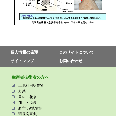
個⼈情報の保護
このサイトについて
サイトマップ
お問い合わせ
⽣産者技術者の⽅へ
⼟地利⽤型作物
野菜
果樹・花き
加⼯・流通
経営･現地情報
環境病害⾍