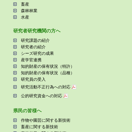
畜産
森林林業
⽔産
研究者研究機関の⽅へ
研究課題の紹介
研究者の紹介
シーズ研究の成果
産学官連携
知的財産の保有状況（特許）
知的財産の保有状況（品種）
研究員の受⼊
研究活動不正⾏為への対応
公的研究資金への対応
県⺠の皆様へ
作物や園芸に関する新技術
畜産に関する新技術