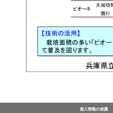
個⼈情報の保護