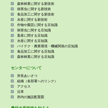
森林林業に関する新技術
病害⾍に関する新技術
⾷品加⼯に関する新技術
⽔産に関する新技術
作物や園芸に関する⾖知識
病害⾍に関する⾖知識
畜産に関する⾖知識
⽔産に関する⾖知識
バイテク・農業環境・機械関係の⾖知識
⾷品加⼯に関する⾖知識
森林林業に関する⾖知識
センターについて
所⻑あいさつ
組織（各部署へのリンク）
アクセス
沿⾰
所内の施設配置図