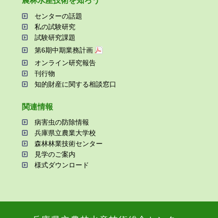
農林⽔産技術を知ろう
センターの話題
私の試験研究
試験研究課題
第6期中期業務計画
オンライン研究報告
刊⾏物
知的財産に関する相談窓⼝
関連情報
病害⾍の防除情報
兵庫県⽴農業⼤学校
森林林業技術センター
⾒学のご案内
様式ダウンロード