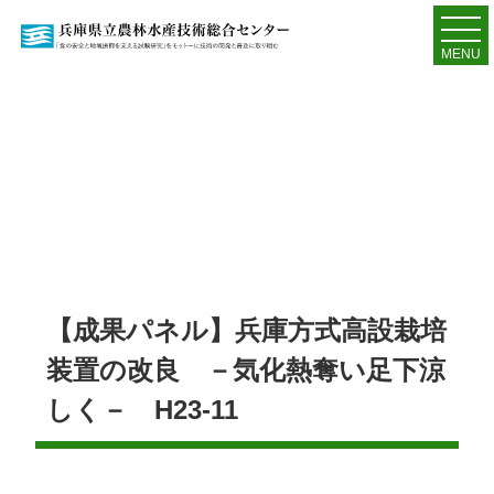
MENU
【成果パネル】兵庫方式高設栽培
装置の改良 －気化熱奪い足下涼
しく－ H23-11