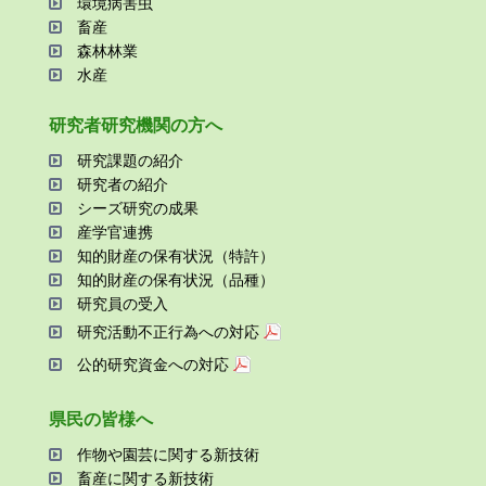
環境病害⾍
畜産
森林林業
⽔産
研究者研究機関の⽅へ
研究課題の紹介
研究者の紹介
シーズ研究の成果
産学官連携
知的財産の保有状況（特許）
知的財産の保有状況（品種）
研究員の受⼊
研究活動不正⾏為への対応
公的研究資金への対応
県⺠の皆様へ
作物や園芸に関する新技術
畜産に関する新技術