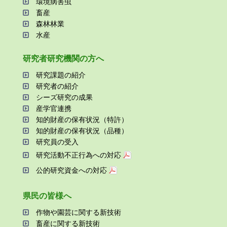
環境病害⾍
畜産
森林林業
⽔産
研究者研究機関の⽅へ
研究課題の紹介
研究者の紹介
シーズ研究の成果
産学官連携
知的財産の保有状況（特許）
知的財産の保有状況（品種）
研究員の受⼊
研究活動不正⾏為への対応
公的研究資金への対応
県⺠の皆様へ
作物や園芸に関する新技術
畜産に関する新技術