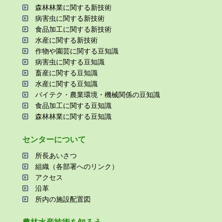
森林林業に関する新技術
病害⾍に関する新技術
⾷品加⼯に関する新技術
⽔産に関する新技術
作物や園芸に関する⾖知識
病害⾍に関する⾖知識
畜産に関する⾖知識
⽔産に関する⾖知識
バイテク・農業環境・機械関係の⾖知識
⾷品加⼯に関する⾖知識
森林林業に関する⾖知識
センターについて
所⻑あいさつ
組織（各部署へのリンク）
アクセス
沿⾰
所内の施設配置図