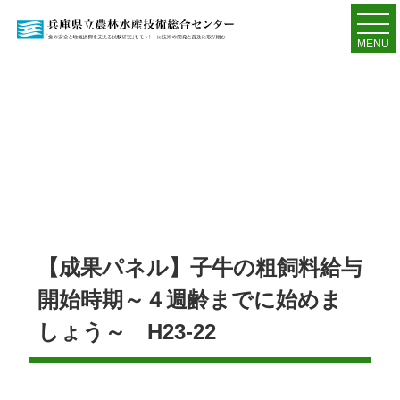
MENU
【成果パネル】子牛の粗飼料給与
開始時期～４週齢までに始めま
しょう～ H23-22