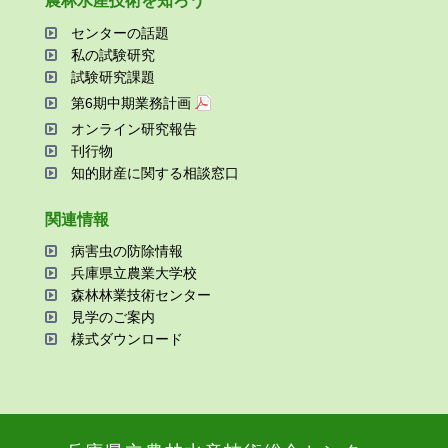
農林⽔産技術を知ろう
センターの話題
私の試験研究
試験研究課題
第6期中期業務計画
オンライン研究報告
刊⾏物
知的財産に関する相談窓⼝
関連情報
病害⾍の防除情報
兵庫県⽴農業⼤学校
森林林業技術センター
⾒学のご案内
様式ダウンロード