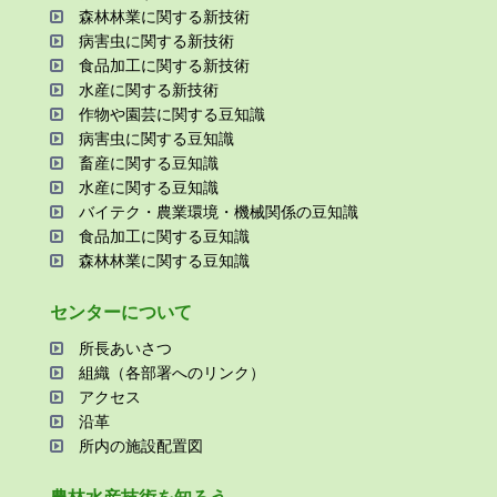
森林林業に関する新技術
病害⾍に関する新技術
⾷品加⼯に関する新技術
⽔産に関する新技術
作物や園芸に関する⾖知識
病害⾍に関する⾖知識
畜産に関する⾖知識
⽔産に関する⾖知識
バイテク・農業環境・機械関係の⾖知識
⾷品加⼯に関する⾖知識
森林林業に関する⾖知識
センターについて
所⻑あいさつ
組織（各部署へのリンク）
アクセス
沿⾰
所内の施設配置図