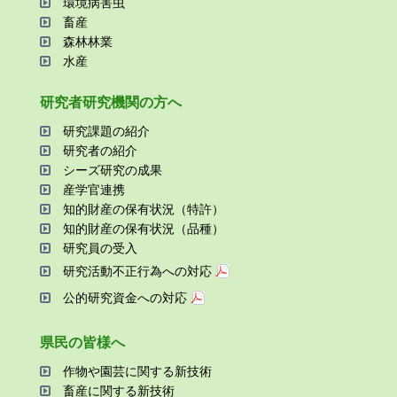
環境病害⾍
畜産
森林林業
⽔産
研究者研究機関の⽅へ
研究課題の紹介
研究者の紹介
シーズ研究の成果
産学官連携
知的財産の保有状況（特許）
知的財産の保有状況（品種）
研究員の受⼊
研究活動不正⾏為への対応
公的研究資金への対応
県⺠の皆様へ
作物や園芸に関する新技術
畜産に関する新技術