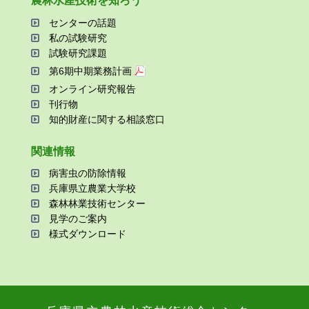
農林⽔産技術を知ろう
センターの話題
私の試験研究
試験研究課題
第6期中期業務計画
オンライン研究報告
刊⾏物
知的財産に関する相談窓⼝
関連情報
病害⾍の防除情報
兵庫県⽴農業⼤学校
森林林業技術センター
⾒学のご案内
様式ダウンロード