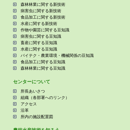
森林林業に関する新技術
病害⾍に関する新技術
⾷品加⼯に関する新技術
⽔産に関する新技術
作物や園芸に関する⾖知識
病害⾍に関する⾖知識
畜産に関する⾖知識
⽔産に関する⾖知識
バイテク・農業環境・機械関係の⾖知識
⾷品加⼯に関する⾖知識
森林林業に関する⾖知識
センターについて
所⻑あいさつ
組織（各部署へのリンク）
アクセス
沿⾰
所内の施設配置図