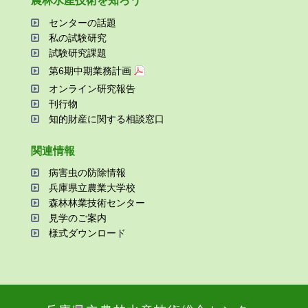
農林⽔産技術を知ろう
センターの話題
私の試験研究
試験研究課題
第6期中期業務計画
オンライン研究報告
刊⾏物
知的財産に関する相談窓⼝
関連情報
病害⾍の防除情報
兵庫県⽴農業⼤学校
森林林業技術センター
⾒学のご案内
様式ダウンロード