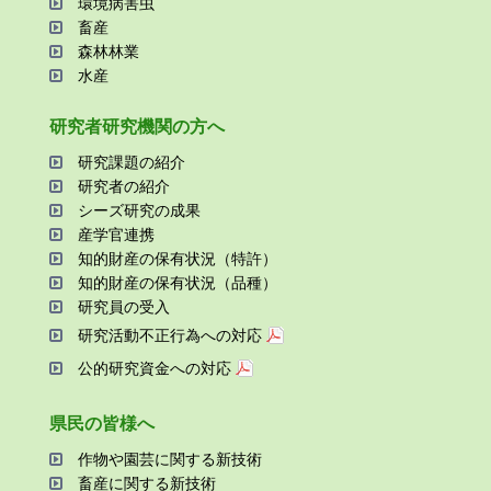
環境病害⾍
畜産
森林林業
⽔産
研究者研究機関の⽅へ
研究課題の紹介
研究者の紹介
シーズ研究の成果
産学官連携
知的財産の保有状況（特許）
知的財産の保有状況（品種）
研究員の受⼊
研究活動不正⾏為への対応
公的研究資金への対応
県⺠の皆様へ
作物や園芸に関する新技術
畜産に関する新技術