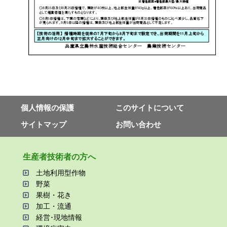
個⼈情報の保護
このサイトについて
サイトマップ
お問い合わせ
⽣産者技術者の⽅へ
⼟地利⽤型作物
野菜
果樹・花き
加⼯・流通
経営･現地情報