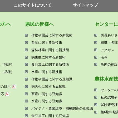
このサイトについて
サイトマップ
の⽅へ
県⺠の皆様へ
センター
作物や園芸に関する新技術
所⻑あいさ
畜産に関する新技術
組織（各部
森林林業に関する新技術
アクセス
病害⾍に関する新技術
沿⾰
況（特許）
⾷品加⼯に関する新技術
所内の施設
況（品種）
⽔産に関する新技術
農林⽔産
作物や園芸に関する⾖知識
への対応
病害⾍に関する⾖知識
センターの
対応
畜産に関する⾖知識
私の試験研
⽔産に関する⾖知識
試験研究課
バイテク・農業環境・機械関係の⾖知識
第6期中期
⾷品加⼯に関する⾖知識