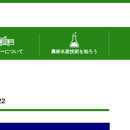
ーについて
農林水産技術を知ろう
署へのリンク）
配置図
つ
私の試験研究
試験研究課題
第6期中期業務計画
オンライン研究報告
刊行物
知的財産に関する相談窓口
センターの話題
2