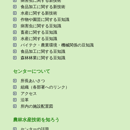
病害⾍に関する新技術
⾷品加⼯に関する新技術
⽔産に関する新技術
作物や園芸に関する⾖知識
病害⾍に関する⾖知識
畜産に関する⾖知識
⽔産に関する⾖知識
バイテク・農業環境・機械関係の⾖知識
⾷品加⼯に関する⾖知識
森林林業に関する⾖知識
センターについて
所⻑あいさつ
組織（各部署へのリンク）
アクセス
沿⾰
所内の施設配置図
農林⽔産技術を知ろう
センターの話題