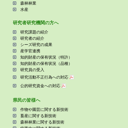
森林林業
⽔産
研究者研究機関の⽅へ
研究課題の紹介
研究者の紹介
シーズ研究の成果
産学官連携
知的財産の保有状況（特許）
知的財産の保有状況（品種）
研究員の受⼊
研究活動不正⾏為への対応
公的研究資金への対応
県⺠の皆様へ
作物や園芸に関する新技術
畜産に関する新技術
森林林業に関する新技術